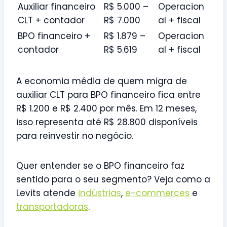
Auxiliar financeiro
R$ 5.000 –
Operacion
CLT + contador
R$ 7.000
al + fiscal
BPO financeiro +
R$ 1.879 –
Operacion
contador
R$ 5.619
al + fiscal
A economia média de quem migra de
auxiliar CLT para BPO financeiro fica entre
R$ 1.200 e R$ 2.400 por mês. Em 12 meses,
isso representa até R$ 28.800 disponíveis
para reinvestir no negócio.
Quer entender se o BPO financeiro faz
sentido para o seu segmento? Veja como a
Levits atende
indústrias
,
e-commerces
e
transportadoras
.