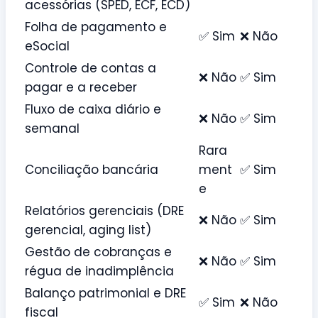
acessórias (SPED, ECF, ECD)
Folha de pagamento e
✅ Sim
❌ Não
eSocial
Controle de contas a
❌ Não
✅ Sim
pagar e a receber
Fluxo de caixa diário e
❌ Não
✅ Sim
semanal
Rara
Conciliação bancária
ment
✅ Sim
e
Relatórios gerenciais (DRE
❌ Não
✅ Sim
gerencial, aging list)
Gestão de cobranças e
❌ Não
✅ Sim
régua de inadimplência
Balanço patrimonial e DRE
✅ Sim
❌ Não
fiscal