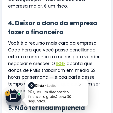
empresa maior, é um risco.
4. Deixar o dono da empresa
fazer o financeiro
Você é o recurso mais caro da empresa.
Cada hora que você passa conciliando
extrato é uma hora a menos para vender,
negociar e crescer. O
IBGE
aponta que
donos de PMEs trabalham em média 52
horas por semana — e boa parte desse
tempo vai para tarefas que poderiam ser
×
O
Olívia
• Levits
delegadas.
👋 Quer um diagnóstico
1
financeiro grátis? Leva 30
segundos.
5. Não ter inadimplência