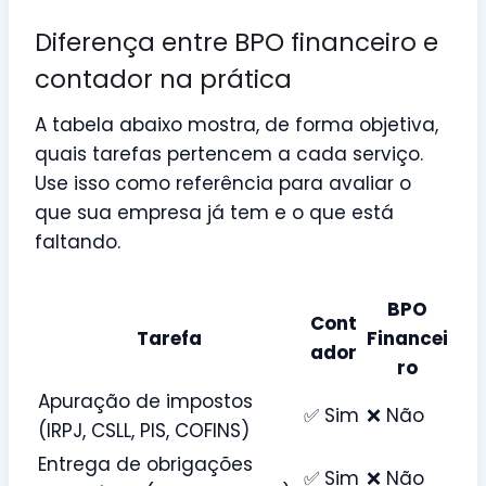
Diferença entre BPO financeiro e
contador na prática
A tabela abaixo mostra, de forma objetiva,
quais tarefas pertencem a cada serviço.
Use isso como referência para avaliar o
que sua empresa já tem e o que está
faltando.
BPO
Cont
Tarefa
Financei
ador
ro
Apuração de impostos
✅ Sim
❌ Não
(IRPJ, CSLL, PIS, COFINS)
Entrega de obrigações
✅ Sim
❌ Não