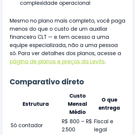
complexidade operacional
Mesmo no plano mais completo, você paga
menos do que o custo de um auxiliar
financeiro CLT — e tem acesso a uma
equipe especializada, não a uma pessoa
só. Para ver detalhes dos planos, acesse a
página de planos e preços da Levits
.
Comparativo direto
Custo
O que
Estrutura
Mensal
entrega
Médio
R$ 800 – R$
Fiscal e
Só contador
2.500
legal