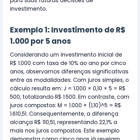
para suas futuras decisões de
investimento.
Exemplo 1: Investimento de R$
1.000 por 5 anos
Considerando um investimento inicial de
R$ 1.000 com taxa de 10% ao ano por cinco
anos, observamos diferenças significativas
entre as modalidades. Com juros simples, o
cálculo resulta em: J = 1.000 × 0,10 × 5 = R$
500, totalizando R$ 1.500. Em contraste, com
juros compostos: M = 1.000 × (1,10)^5 = R$
1.610,51. Consequentemente, a diferença
alcança R$ 110,51, representando 22,1% a
mais nos juros compostos. Este exemplo
demonstra como cinco anos já revelam