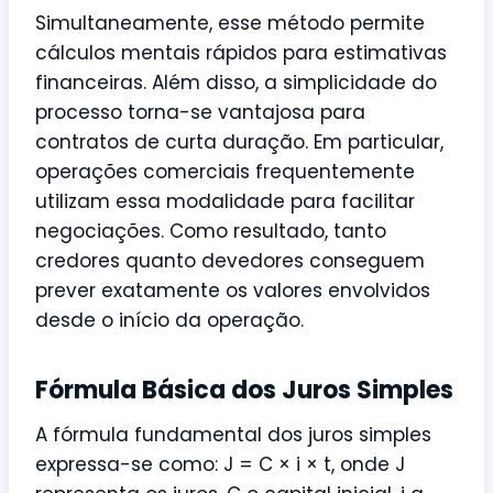
Simultaneamente, esse método permite
cálculos mentais rápidos para estimativas
financeiras. Além disso, a simplicidade do
processo torna-se vantajosa para
contratos de curta duração. Em particular,
operações comerciais frequentemente
utilizam essa modalidade para facilitar
negociações. Como resultado, tanto
credores quanto devedores conseguem
prever exatamente os valores envolvidos
desde o início da operação.
Fórmula Básica dos Juros Simples
A fórmula fundamental dos juros simples
expressa-se como: J = C × i × t, onde J