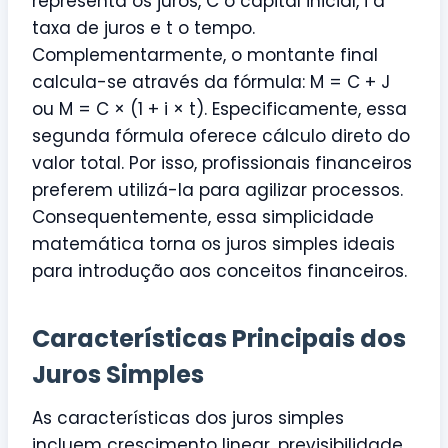
representa os juros, C o capital inicial, i a
taxa de juros e t o tempo.
Complementarmente, o montante final
calcula-se através da fórmula: M = C + J
ou M = C × (1 + i × t). Especificamente, essa
segunda fórmula oferece cálculo direto do
valor total. Por isso, profissionais financeiros
preferem utilizá-la para agilizar processos.
Consequentemente, essa simplicidade
matemática torna os juros simples ideais
para introdução aos conceitos financeiros.
Características Principais dos
Juros Simples
As características dos juros simples
incluem crescimento linear, previsibilidade