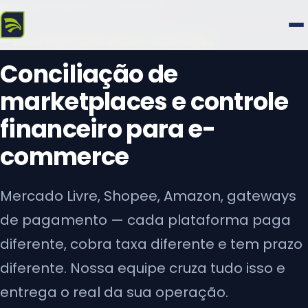
Início
/
Serviços
/
BPO E-commerce
BPO FINANCEIRO PARA E-COMMERCE
Conciliação de
marketplaces e controle
financeiro para e-
commerce
Mercado Livre, Shopee, Amazon, gateways
de pagamento — cada plataforma paga
diferente, cobra taxa diferente e tem prazo
diferente. Nossa equipe cruza tudo isso e
entrega o real da sua operação.