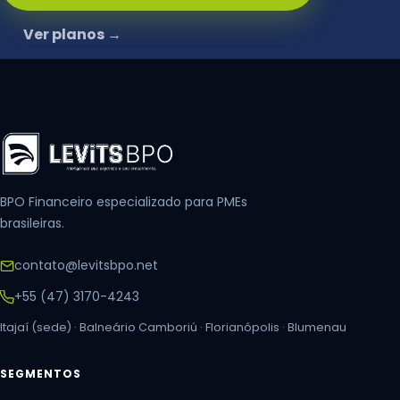
Ver planos →
BPO Financeiro especializado para PMEs
brasileiras.
contato@levitsbpo.net
+55 (47) 3170-4243
Itajaí (sede) · Balneário Camboriú · Florianópolis · Blumenau
SEGMENTOS