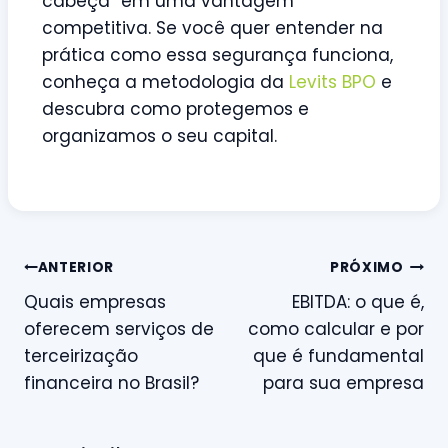
cabeça” em uma vantagem
competitiva. Se você quer entender na
prática como essa segurança funciona,
conheça a metodologia da
Levits BPO
e
descubra como protegemos e
organizamos o seu capital.
ANTERIOR
PRÓXIMO
Quais empresas
EBITDA: o que é,
oferecem serviços de
como calcular e por
terceirização
que é fundamental
financeira no Brasil?
para sua empresa