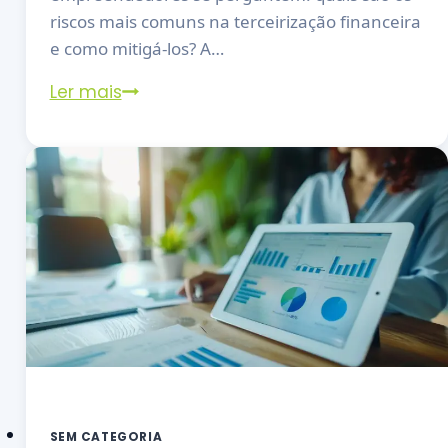
riscos mais comuns na terceirização financeira
e como mitigá-los? A…
Ler mais
SEM CATEGORIA