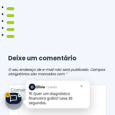
Deixe um comentário
O seu endereço de e-mail não será publicado.
Campos
obrigatórios são marcados com
*
×
O
Olívia
• Levits
Comentário
*
👋 Quer um diagnóstico
1
financeiro grátis? Leva 30
segundos.