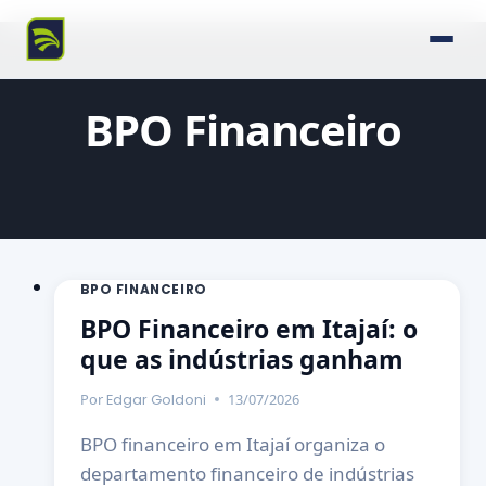
BPO Financeiro
BPO FINANCEIRO
BPO Financeiro em Itajaí: o
que as indústrias ganham
Por
13/07/2026
Edgar Goldoni
BPO financeiro em Itajaí organiza o
departamento financeiro de indústrias