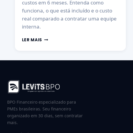
custos em 6 meses. Entenda como
funciona, o que está incluído e o custo
real comparado a contratar uma equipe
interna.
LER MAIS
BPO Financeiro especializado para
PMEs brasileiras. Seu financeiro
organizado em 30 dias, sem contratar
mais.