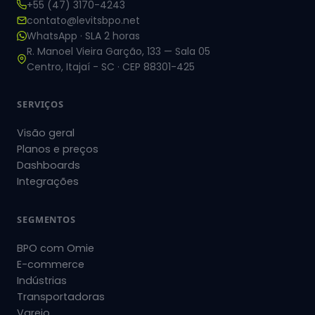
+55 (47) 3170-4243
contato@levitsbpo.net
WhatsApp · SLA 2 horas
R. Manoel Vieira Garção, 133 — Sala 05
Centro, Itajaí - SC · CEP 88301-425
SERVIÇOS
Visão geral
Planos e preços
Dashboards
Integrações
SEGMENTOS
BPO com Omie
E-commerce
Indústrias
Transportadoras
Varejo