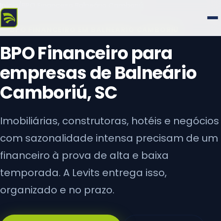
Início
/
BPO Financeiro Balneário Camboriú
BPO FINANCEIRO EM BALNEÁRIO CAMBORIÚ
BPO Financeiro para
empresas de Balneário
Camboriú, SC
Imobiliárias, construtoras, hotéis e negócios
com sazonalidade intensa precisam de um
financeiro à prova de alta e baixa
temporada. A Levits entrega isso,
organizado e no prazo.