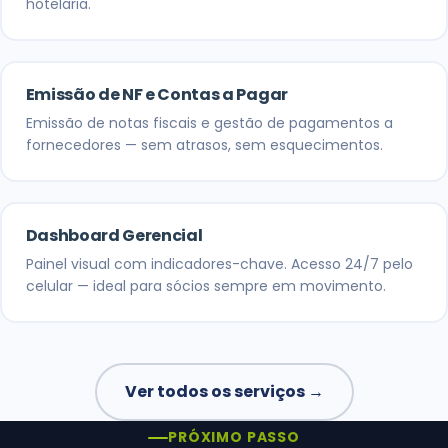
hotelaria.
Emissão de NF e Contas a Pagar
Emissão de notas fiscais e gestão de pagamentos a
fornecedores — sem atrasos, sem esquecimentos.
Dashboard Gerencial
Painel visual com indicadores-chave. Acesso 24/7 pelo
celular — ideal para sócios sempre em movimento.
Ver todos os serviços →
PRÓXIMO PASSO