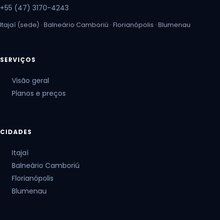
+55 (47) 3170-4243
Itajaí (sede) · Balneário Camboriú · Florianópolis · Blumenau
SERVIÇOS
Visão geral
Planos e preços
CIDADES
Itajaí
Balneário Camboriú
Florianópolis
Blumenau