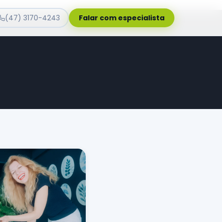
(47) 3170-4243
Falar com especialista