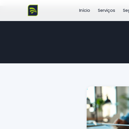
Início
Serviços
Se