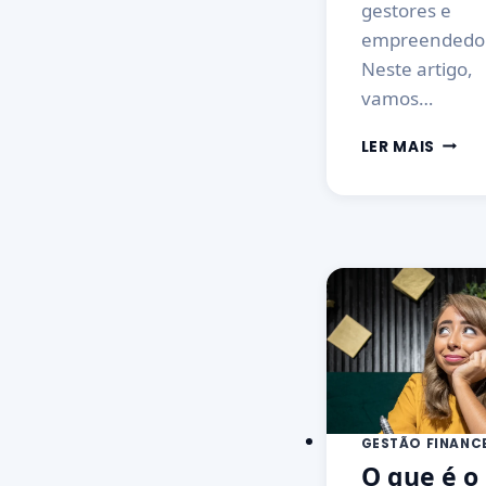
gestores e
empreendedo
Neste artigo,
vamos…
LER MAIS
GESTÃO FINANC
O que é o