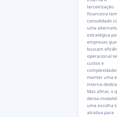
terceirização
financeira tem
consolidado 
uma alternati
estratégica pa
empresas que
buscam eficiê
operacional s
custos e
complexidade
manter uma e
interna dedica
Mas afinal, o 
dessa modali
uma escolha t
atrativa para