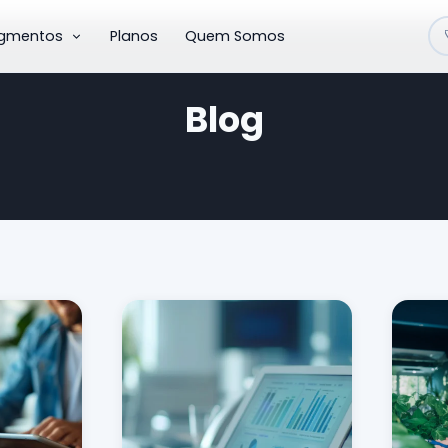
gmentos
Planos
Quem Somos
Blog