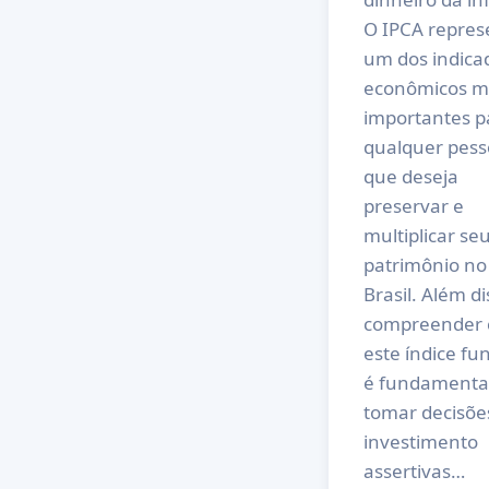
O IPCA repres
um dos indica
econômicos m
importantes p
qualquer pess
que deseja
preservar e
multiplicar se
patrimônio no
Brasil. Além di
compreender
este índice fu
é fundamenta
tomar decisõe
investimento
assertivas…